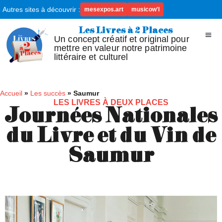
Autres sites à découvrir :
mesexpos.art
musicow'l
Les Livres à 2 Places
Un concept créatif et original pour
mettre en valeur notre patrimoine
littéraire et culturel
Accueil
»
Les succès
»
Saumur
LES LIVRES À DEUX PLACES
Journées Nationales
du Livre et du Vin de
Saumur