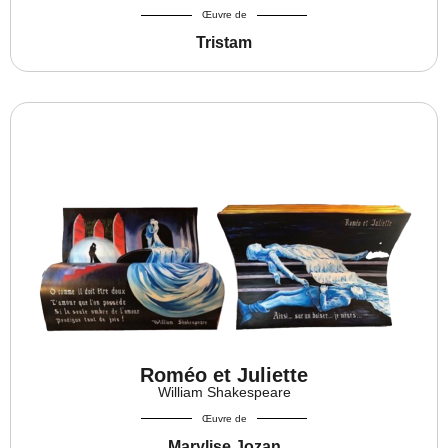
Œuvre de
Tristam
Roméo et Juliette
William Shakespeare
Œuvre de
Marylise Jozan