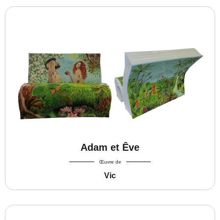
Adam et Êve
Œuvre de
Vic