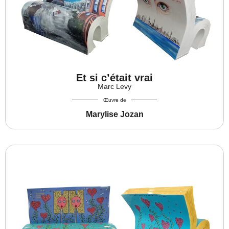
Et si c’était vrai
Marc Levy
Œuvre de
Marylise Jozan