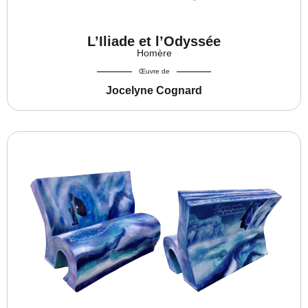
L’Iliade et l’Odyssée
Homère
Œuvre de
Jocelyne Cognard