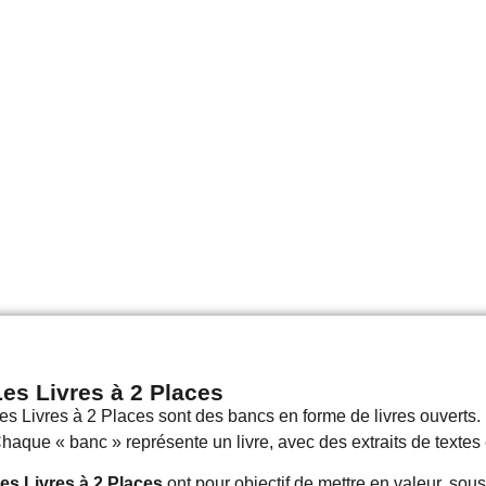
Les Livres à 2 Places
es Livres à 2 Places sont des bancs en forme de livres ouverts.
haque « banc » représente un livre, avec des extraits de textes e
es Livres à 2 Places
ont pour objectif de mettre en valeur, sous