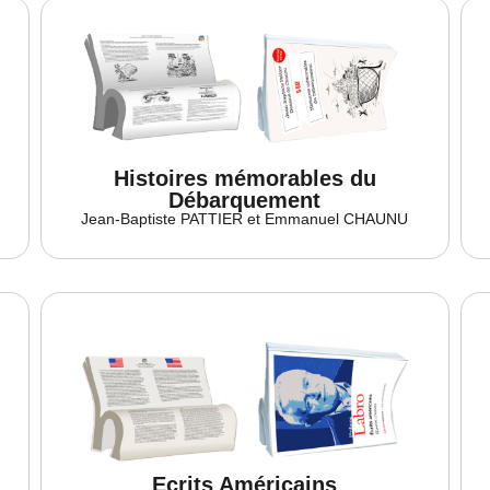
Histoires mémorables du
Débarquement
U
Jean-Baptiste PATTIER et Emmanuel CHAUNU
Ecrits Américains