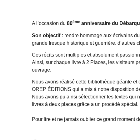
ème
A l’occasion du
80
anniversaire du Débarq
Son objectif :
rendre hommage aux écrivains du D
grande fresque historique et guerrière, d’autres 
Ces récits sont multiples et absolument passionn
Ainsi, sur chaque livre à 2 Places, les visiteurs 
ouvrage.
Nous avons réalisé cette bibliothèque géante et o
OREP ÉDITIONS qui a mis à notre disposition de
Nous avons pu ainsi sélectionner les textes qui n
livres à deux places grâce a un procédé spécial.
Pour lire et ne jamais oublier ce grand moment d