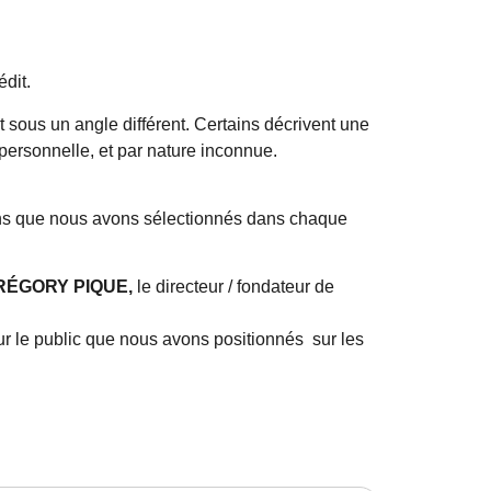
dit.
ous un angle différent. Certains décrivent une
 personnelle, et par nature inconnue.
ations que nous avons sélectionnés dans chaque
RÉGORY PIQUE,
le directeur / fondateur de
our le public que nous avons positionnés sur les