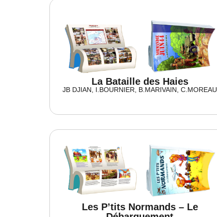
La Bataille des Haies
JB DJIAN, I.BOURNIER, B.MARIVAIN, C.MOREA
Les P’tits Normands – Le
Débarquement