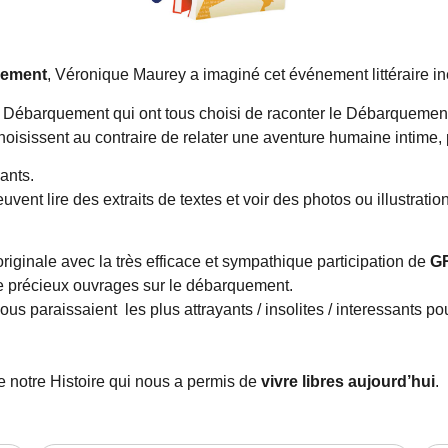
uement
, Véronique Maurey a imaginé cet événement littéraire iné
ébarquement qui ont tous choisi de raconter le Débarquement s
choisissent au contraire de relater une aventure humaine intime,
ants.
peuvent lire des extraits de textes et voir des photos ou illustr
riginale avec la très efficace et sympathique participation de
G
 précieux ouvrages sur le débarquement.
ous paraissaient les plus attrayants / insolites / interessants p
e notre Histoire qui nous a permis de
vivre libres aujourd’hui
.