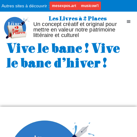
Autres sites à découvrir :
mesexpos.art
musicow'l
Les Livres à 2 Places
Un concept créatif et original pour
mettre en valeur notre patrimoine
littéraire et culturel
Vive le banc ! Vive
le banc d’hiver !