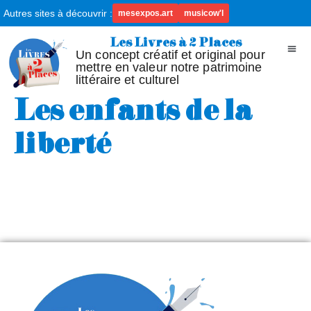
Autres sites à découvrir :
mesexpos.art
musicow'l
Les Livres à 2 Places
Un concept créatif et original pour
mettre en valeur notre patrimoine
littéraire et culturel
Les enfants de la
liberté